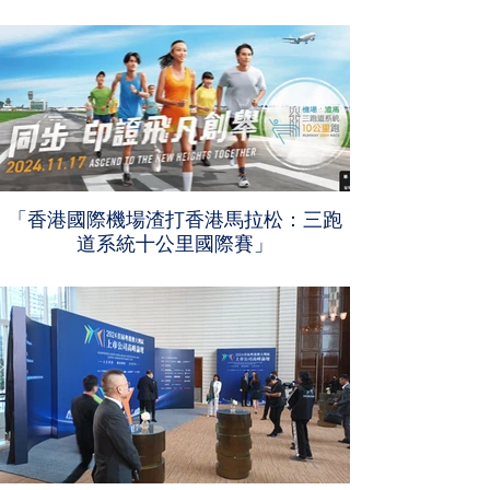
「香港國際機場渣打香港馬拉松：三跑
道系統十公里國際賽」