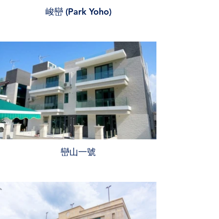
峻巒 (Park Yoho)
巒山一號