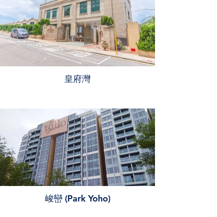
皇府灣
峻巒 (Park Yoho)